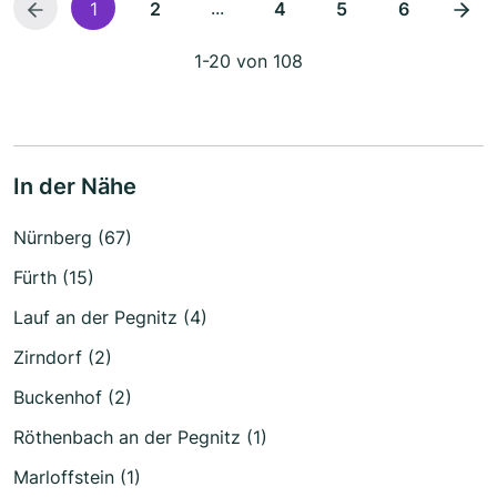
...
1
2
4
5
6
1-20 von 108
In der Nähe
Nürnberg (67)
Fürth (15)
Lauf an der Pegnitz (4)
Zirndorf (2)
Buckenhof (2)
Röthenbach an der Pegnitz (1)
Marloffstein (1)