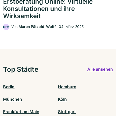
Erstberatung Online: Virtuelle
Konsultationen und ihre
Wirksamkeit
Von
Maren Pätzold-Wulff
‧
04. März 2025
MPW
Top Städte
Alle ansehen
Berlin
Hamburg
München
Köln
Frankfurt am Main
Stuttgart