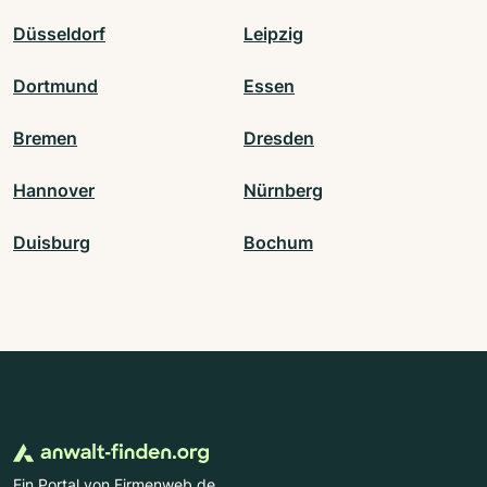
Düsseldorf
Leipzig
Dortmund
Essen
Bremen
Dresden
Hannover
Nürnberg
Duisburg
Bochum
Ein Portal von Firmenweb.de