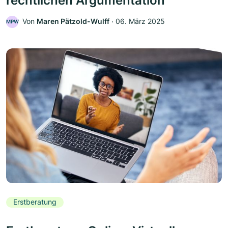
rechtlichen Argumentation
Von
Maren Pätzold-Wulff
‧
06. März 2025
MPW
Erstberatung