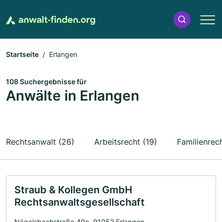
Startseite
Erlangen
108 Suchergebnisse für
Anwälte in Erlangen
Rechtsanwalt (26)
Arbeitsrecht (19)
Familienrech
Straub & Kollegen GmbH
Rechtsanwaltsgesellschaft
Nägelsbachstraße 49c, 91052 Erlangen