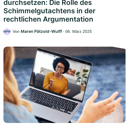
durchsetzen: Die Rolle des
Schimmelgutachtens in der
rechtlichen Argumentation
Maren Pätzold-Wulff
Von
‧
06. März 2025
MPW