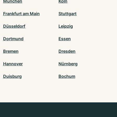
München
Köln
Frankfurt am Main
Stuttgart
Düsseldorf
Leipzig
Dortmund
Essen
Bremen
Dresden
Hannover
Nürnberg
Duisburg
Bochum