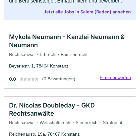
und Berufseinsteiger. Einfach filtern und bewerben.
Jetzt alle Jobs in Salem (Baden) ansehen
Mykola Neumann - Kanzlei Neumann &
Neumann
Rechtsanwalt · Erbrecht · Familienrecht
Beyerlestr. 1, 78464 Konstanz
Firma bewerten
0.0
(0 Bewertungen)
Dr. Nicolas Doubleday - GKD
Rechtsanwälte
Rechtsanwalt · Wirtschaftsrecht · Steuerrecht · Strafrecht
Reichenaustr. 19a, 78467 Konstanz