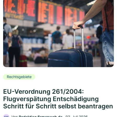
Rechtsgebiete
EU-Verordnung 261/2004:
Flugverspätung Entschädigung
Schritt für Schritt selbst beantragen
Von
Redaktion firmenweb.de
‧
02. Juli 2026