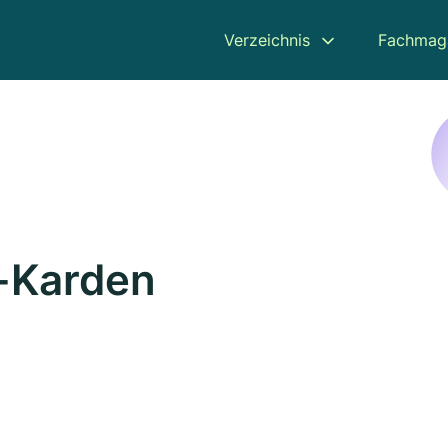
Verzeichnis
Fachmag
s-Karden