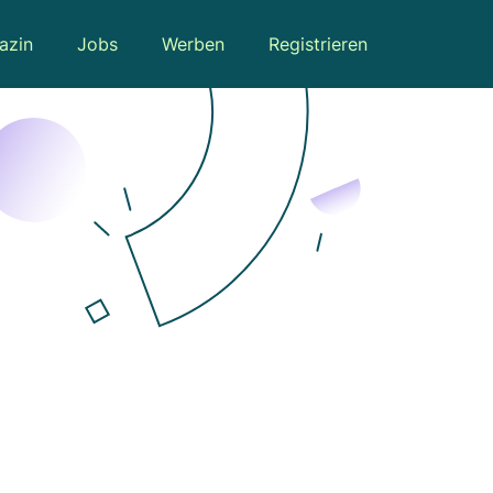
azin
Jobs
Werben
Registrieren