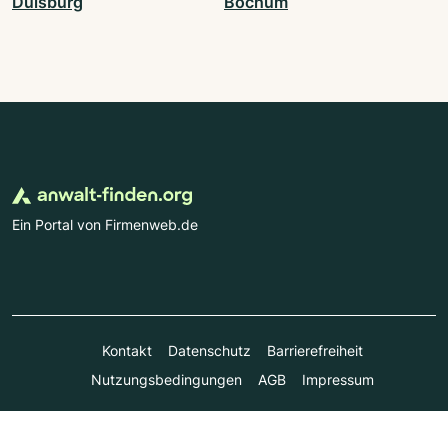
Duisburg
Bochum
Ein Portal von Firmenweb.de
Kontakt
Datenschutz
Barrierefreiheit
Nutzungsbedingungen
AGB
Impressum
© Marktplatz Mittelstand GmbH & Co. KG 1998 - 2026. Alle