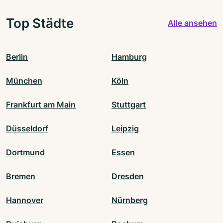
Top Städte
Alle ansehen
Berlin
Hamburg
München
Köln
Frankfurt am Main
Stuttgart
Düsseldorf
Leipzig
Dortmund
Essen
Bremen
Dresden
Hannover
Nürnberg