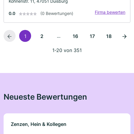
Köhnenstr. 11, 47051 Duisburg
Firma bewerten
0.0
(0 Bewertungen)
...
1
2
16
17
18
1-20 von 351
Neueste Bewertungen
Zenzen, Hein & Kollegen