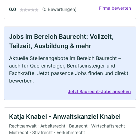
Firma bewerten
0.0
(0 Bewertungen)
Jobs im Bereich Baurecht: Vollzeit,
Teilzeit, Ausbildung & mehr
Aktuelle Stellenangebote im Bereich Baurecht –
auch für Quereinsteiger, Berufseinsteiger und
Fachkräfte. Jetzt passende Jobs finden und direkt
bewerben.
Jetzt Baurecht-Jobs ansehen
Katja Knabel - Anwaltskanzlei Knabel
Rechtsanwalt · Arbeitsrecht · Baurecht · Wirtschaftsrecht ·
Mietrecht · Strafrecht · Verkehrsrecht