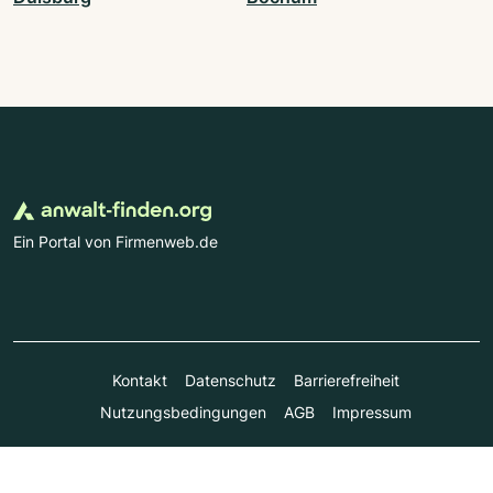
Ein Portal von Firmenweb.de
Kontakt
Datenschutz
Barrierefreiheit
Nutzungsbedingungen
AGB
Impressum
© Marktplatz Mittelstand GmbH & Co. KG 1998 - 2026. Alle