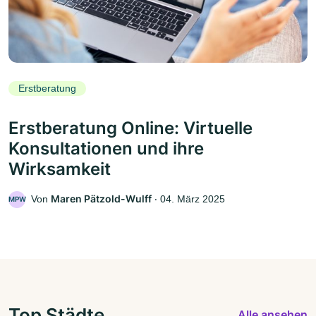
Erstberatung
Erstberatung Online: Virtuelle
Konsultationen und ihre
Wirksamkeit
Maren Pätzold-Wulff
Von
‧
04. März 2025
MPW
Top Städte
Alle ansehen