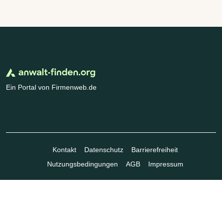
Ein Portal von Firmenweb.de
Kontakt
Datenschutz
Barrierefreiheit
Nutzungsbedingungen
AGB
Impressum
© Marktplatz Mittelstand GmbH & Co. KG 1998 - 2026. Alle Rechte
vorbehalten.