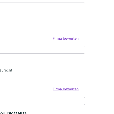
Firma bewerten
Baurecht
Firma bewerten
WALDKÖNIG-