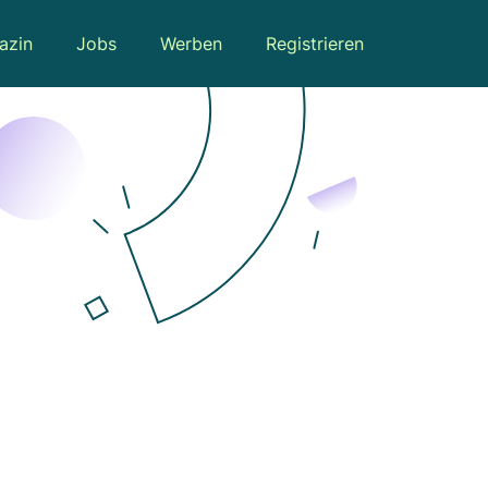
azin
Jobs
Werben
Registrieren