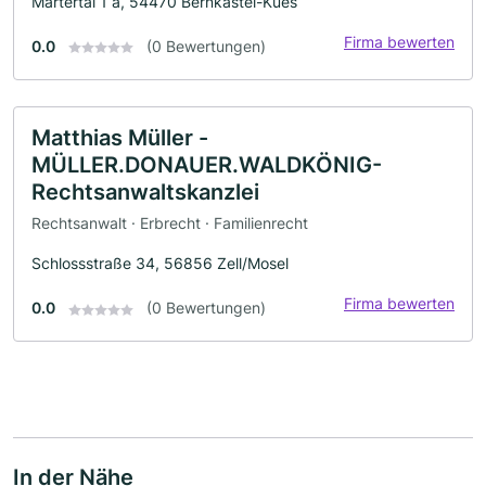
Martertal 1 a, 54470 Bernkastel-Kues
Firma bewerten
0.0
(0 Bewertungen)
Matthias Müller -
MÜLLER.DONAUER.WALDKÖNIG-
Rechtsanwaltskanzlei
Rechtsanwalt · Erbrecht · Familienrecht
Schlossstraße 34, 56856 Zell/Mosel
Firma bewerten
0.0
(0 Bewertungen)
In der Nähe