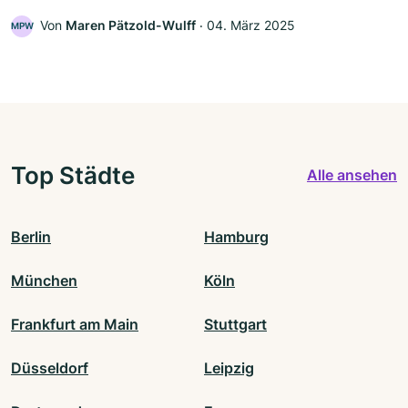
Von
Maren Pätzold-Wulff
‧
04. März 2025
MPW
Top Städte
Alle ansehen
Berlin
Hamburg
München
Köln
Frankfurt am Main
Stuttgart
Düsseldorf
Leipzig