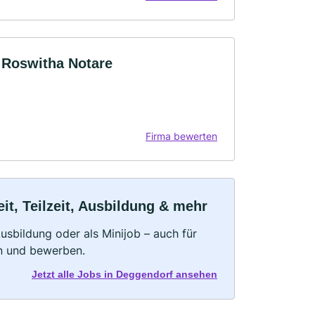
z Roswitha Notare
Firma bewerten
t, Teilzeit, Ausbildung & mehr
 Ausbildung oder als Minijob – auch für
rn und bewerben.
Jetzt alle Jobs in Deggendorf ansehen