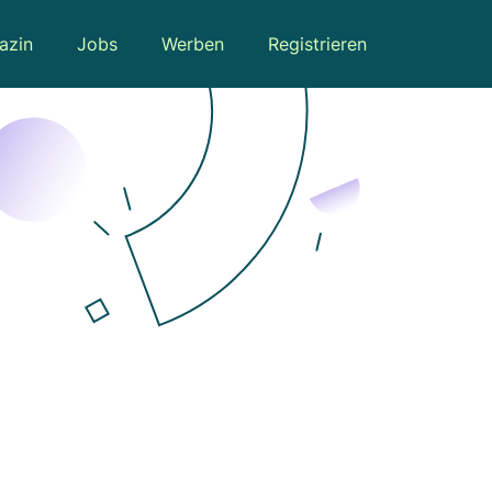
azin
Jobs
Werben
Registrieren