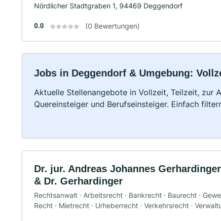
Nördlicher Stadtgraben 1, 94469 Deggendorf
0.0
(0 Bewertungen)
Jobs in Deggendorf & Umgebung: Vollzei
Aktuelle Stellenangebote in Vollzeit, Teilzeit, zur
Quereinsteiger und Berufseinsteiger. Einfach filte
Dr. jur. Andreas Johannes Gerhardinge
& Dr. Gerhardinger
Rechtsanwalt · Arbeitsrecht · Bankrecht · Baurecht · Gewer
Recht · Mietrecht · Urheberrecht · Verkehrsrecht · Verwal