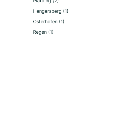
Plattling (2)
Hengersberg (1)
Osterhofen (1)
Regen (1)