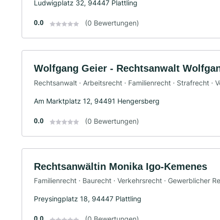
Ludwigplatz 32, 94447 Plattling
0.0
(0 Bewertungen)
Wolfgang Geier - Rechtsanwalt Wolfga
Rechtsanwalt · Arbeitsrecht · Familienrecht · Strafrecht · 
Am Marktplatz 12, 94491 Hengersberg
0.0
(0 Bewertungen)
Rechtsanwältin Monika Igo-Kemenes
Familienrecht · Baurecht · Verkehrsrecht · Gewerblicher R
Preysingplatz 18, 94447 Plattling
0.0
(0 Bewertungen)