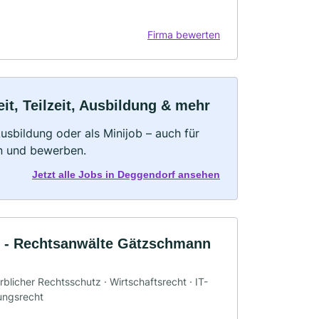
Firma bewerten
t, Teilzeit, Ausbildung & mehr
 Ausbildung oder als Minijob – auch für
rn und bewerben.
Jetzt alle Jobs in Deggendorf ansehen
r - Rechtsanwälte Gätzschmann
blicher Rechtsschutz · Wirtschaftsrecht · IT-
tungsrecht