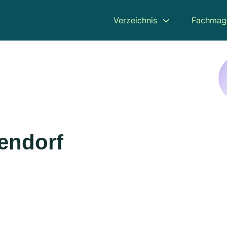
Verzeichnis
Fachmag
endorf