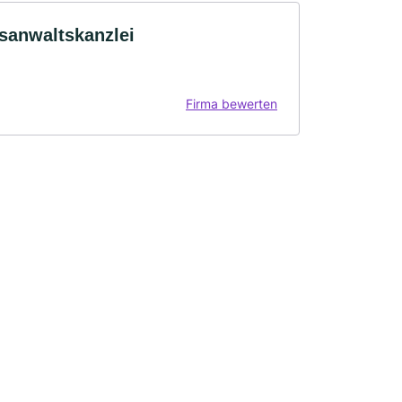
tsanwaltskanzlei
Firma bewerten