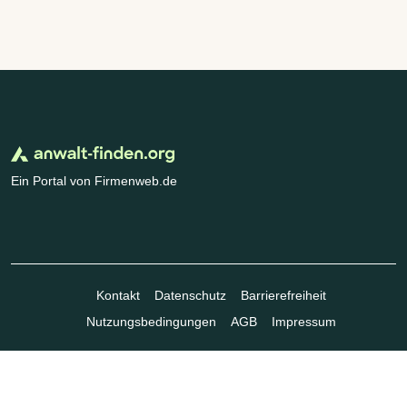
Ein Portal von Firmenweb.de
Kontakt
Datenschutz
Barrierefreiheit
Nutzungsbedingungen
AGB
Impressum
© Marktplatz Mittelstand GmbH & Co. KG 1998 - 2026. Alle Rechte
vorbehalten.