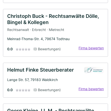
Christoph Buck - Rechtsanwälte Dölle,
Bingel & Kollegen
Rechtsanwalt · Erbrecht · Mietrecht
Meinrad-Thoma-Str. 4, 79674 Todtnau
Firma bewerten
0.0
(0 Bewertungen)
Helmut Finke Steuerberater
Lange Str. 57, 79183 Waldkirch
Firma bewerten
0.0
(0 Bewertungen)
Georg Kleine, LL.M. - Rechtsanwälte