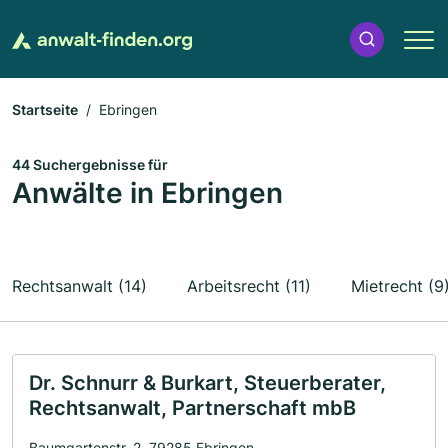
Startseite
Ebringen
44 Suchergebnisse für
Anwälte in Ebringen
Rechtsanwalt (14)
Arbeitsrecht (11)
Mietrecht (9
Dr. Schnurr & Burkart, Steuerberater,
Rechtsanwalt, Partnerschaft mbB
Baumgartenstr. 2, 79285 Ebringen