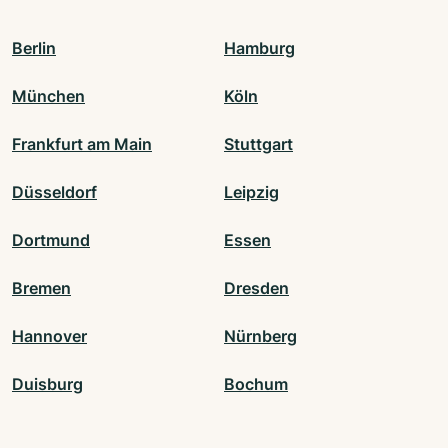
Berlin
Hamburg
München
Köln
Frankfurt am Main
Stuttgart
Düsseldorf
Leipzig
Dortmund
Essen
Bremen
Dresden
Hannover
Nürnberg
Duisburg
Bochum