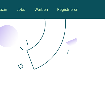
azin
Jobs
Werben
Registrieren