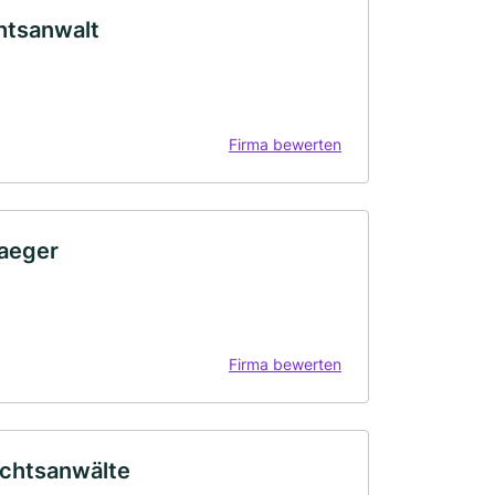
htsanwalt
Firma bewerten
raeger
Firma bewerten
Rechtsanwälte