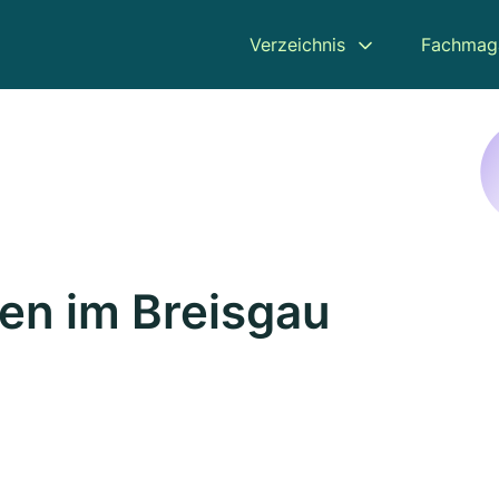
Verzeichnis
Fachmag
fen im Breisgau