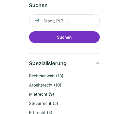
Suchen
Suche nach Ort
Suchen
Spezialisierung
Rechtsanwalt (13)
Arbeitsrecht (10)
Mietrecht (9)
Steuerrecht (5)
Erbrecht (5)