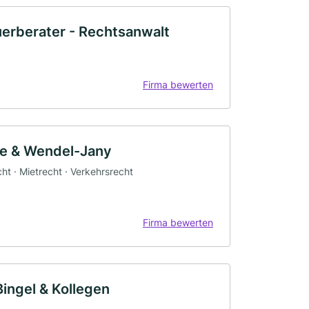
uerberater - Rechtsanwalt
Firma bewerten
te & Wendel-Jany
cht · Mietrecht · Verkehrsrecht
Firma bewerten
Bingel & Kollegen