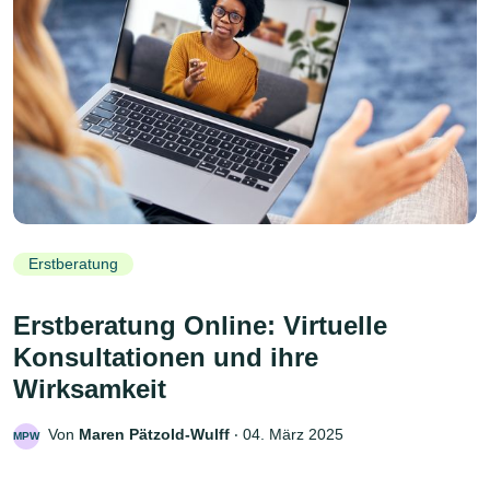
Erstberatung
Erstberatung Online: Virtuelle
Konsultationen und ihre
Wirksamkeit
Von
Maren Pätzold-Wulff
‧
04. März 2025
MPW