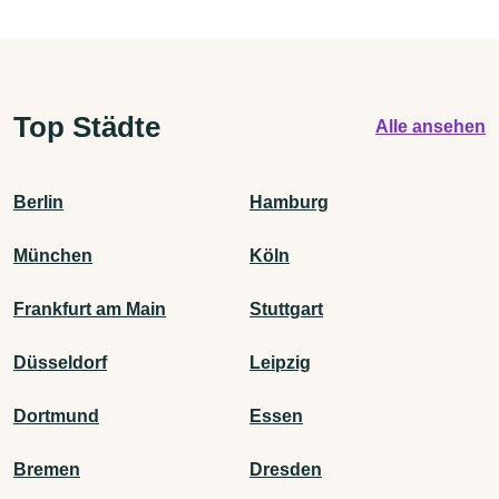
Top Städte
Alle ansehen
Berlin
Hamburg
München
Köln
Frankfurt am Main
Stuttgart
Düsseldorf
Leipzig
Dortmund
Essen
Bremen
Dresden