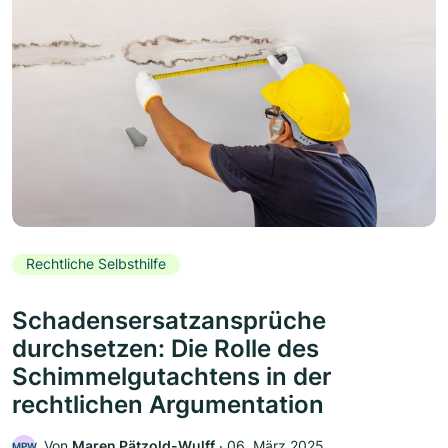
Rechtliche Selbsthilfe
Schadensersatzansprüche
durchsetzen: Die Rolle des
Schimmelgutachtens in der
rechtlichen Argumentation
Von
Maren Pätzold-Wulff
‧
06. März 2025
MPW