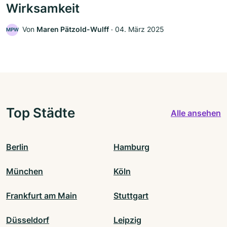
Wirksamkeit
Von
Maren Pätzold-Wulff
‧
04. März 2025
MPW
Top Städte
Alle ansehen
Berlin
Hamburg
München
Köln
Frankfurt am Main
Stuttgart
Düsseldorf
Leipzig