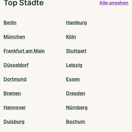
Top Städte
Alle ansehen
Berlin
Hamburg
München
Köln
Frankfurt am Main
Stuttgart
Düsseldorf
Leipzig
Dortmund
Essen
Bremen
Dresden
Hannover
Nürnberg
Duisburg
Bochum