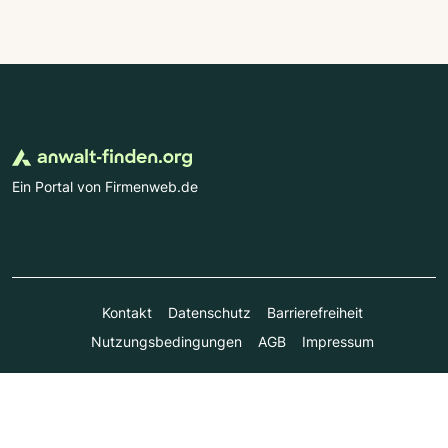
Ein Portal von Firmenweb.de
Kontakt
Datenschutz
Barrierefreiheit
Nutzungsbedingungen
AGB
Impressum
© Marktplatz Mittelstand GmbH & Co. KG 1998 - 2026. Alle
Rechte vorbehalten.