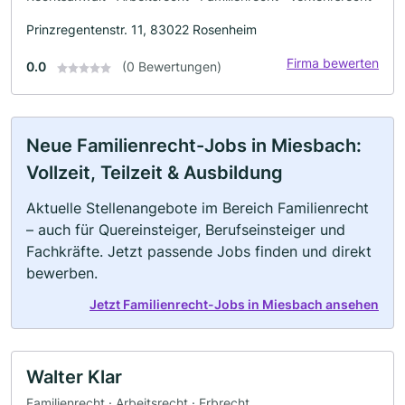
Prinzregentenstr. 11, 83022 Rosenheim
Firma bewerten
0.0
(0 Bewertungen)
Neue Familienrecht-Jobs in Miesbach:
Vollzeit, Teilzeit & Ausbildung
Aktuelle Stellenangebote im Bereich Familienrecht
– auch für Quereinsteiger, Berufseinsteiger und
Fachkräfte. Jetzt passende Jobs finden und direkt
bewerben.
Jetzt Familienrecht-Jobs in Miesbach ansehen
Walter Klar
Familienrecht · Arbeitsrecht · Erbrecht