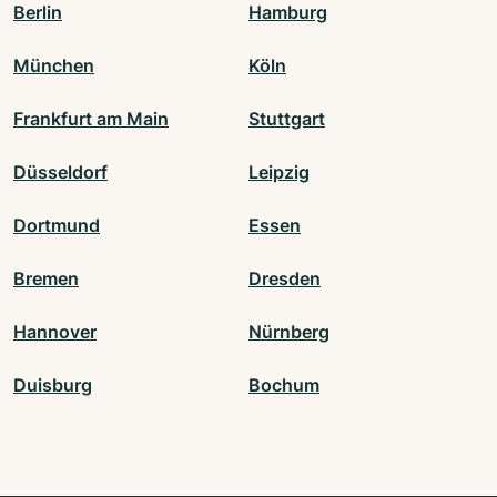
Berlin
Hamburg
München
Köln
Frankfurt am Main
Stuttgart
Düsseldorf
Leipzig
Dortmund
Essen
Bremen
Dresden
Hannover
Nürnberg
Duisburg
Bochum