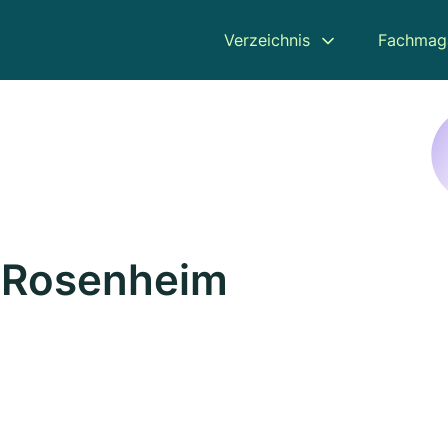
Verzeichnis
Fachmag
n Rosenheim