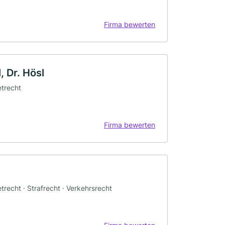
Firma bewerten
, Dr. Hösl
etrecht
Firma bewerten
etrecht · Strafrecht · Verkehrsrecht