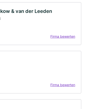
nkow & van der Leeden
t
Firma bewerten
Firma bewerten