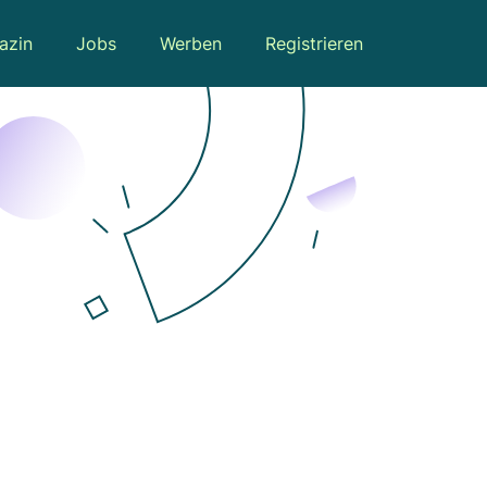
azin
Jobs
Werben
Registrieren