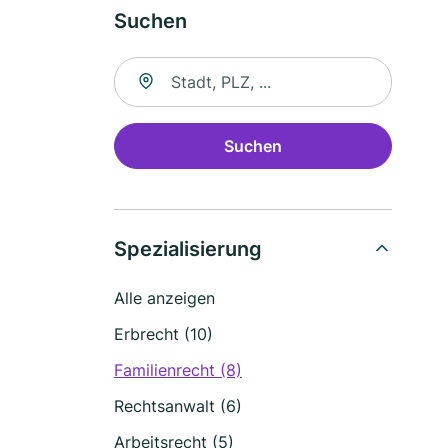
Suchen
Suche nach Ort
Suchen
Spezialisierung
Alle anzeigen
Erbrecht (10)
Familienrecht (8)
Rechtsanwalt (6)
Arbeitsrecht (5)