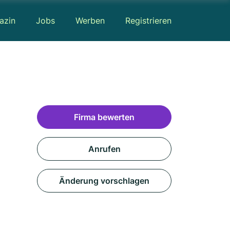
azin
Jobs
Werben
Registrieren
Firma bewerten
Anrufen
Änderung vorschlagen