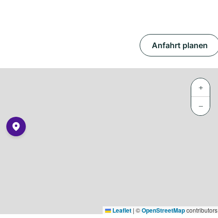
Anfahrt planen
+
−
Leaflet
|
©
OpenStreetMap
contributors