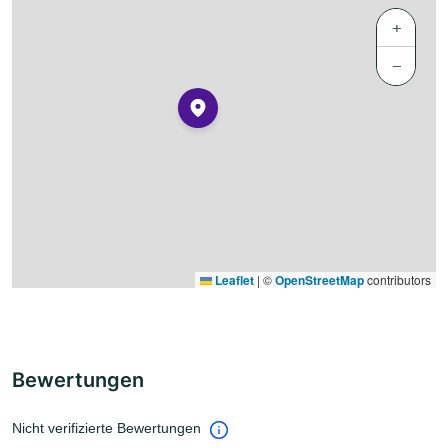
+
−
Leaflet
|
©
OpenStreetMap
contributors
Bewertungen
Nicht verifizierte Bewertungen