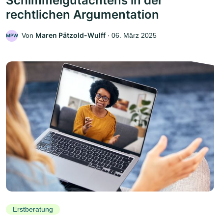
Schimmelgutachtens in der
rechtlichen Argumentation
Maren Pätzold-Wulff
Von
‧
06. März 2025
MPW
Erstberatung