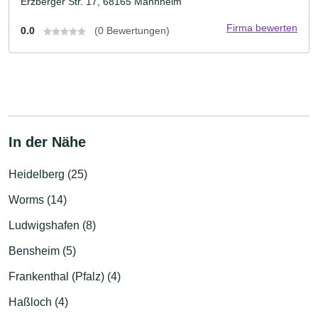
Erzberger Str. 17, 68165 Mannheim
Firma bewerten
0.0
(0 Bewertungen)
In der Nähe
Heidelberg (25)
Worms (14)
Ludwigshafen (8)
Bensheim (5)
Frankenthal (Pfalz) (4)
Haßloch (4)