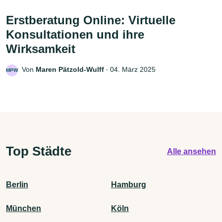
Erstberatung Online: Virtuelle
Konsultationen und ihre
Wirksamkeit
Von
Maren Pätzold-Wulff
‧
04. März 2025
MPW
Top Städte
Alle ansehen
Berlin
Hamburg
München
Köln