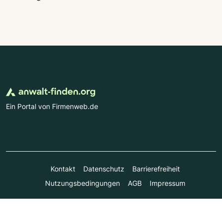
Ein Portal von Firmenweb.de
Kontakt
Datenschutz
Barrierefreiheit
Nutzungsbedingungen
AGB
Impressum
© Marktplatz Mittelstand GmbH & Co. KG 1998 - 2026. Alle
Rechte vorbehalten.