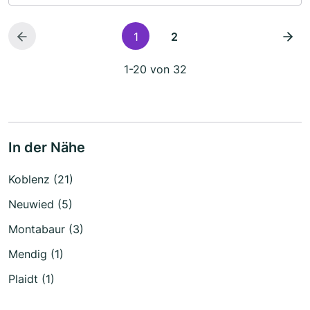
1
2
1-20 von 32
In der Nähe
Koblenz (21)
Neuwied (5)
Montabaur (3)
Mendig (1)
Plaidt (1)