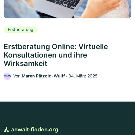
Erstberatung
Erstberatung Online: Virtuelle
Konsultationen und ihre
Wirksamkeit
Von
Maren Pätzold-Wulff
‧
04. März 2025
MPW