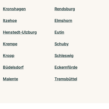
Kronshagen
Rendsburg
Itzehoe
Elmshorn
Henstedt-Ulzburg
Eutin
Krempe
Schuby
Kropp
Schleswig
Büdelsdorf
Eckernförde
Malente
Tremsbüttel