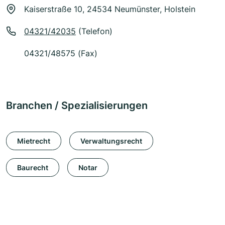
Kaiserstraße 10, 24534 Neumünster, Holstein
04321/42035
(Telefon)
04321/48575 (Fax)
Branchen / Spezialisierungen
Mietrecht
Verwaltungsrecht
Baurecht
Notar