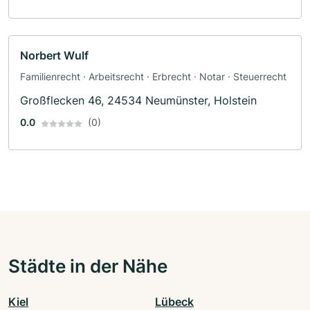
Norbert Wulf
Familienrecht · Arbeitsrecht · Erbrecht · Notar · Steuerrecht
Großflecken 46, 24534 Neumünster, Holstein
0.0
(0)
Städte in der Nähe
Kiel
Lübeck