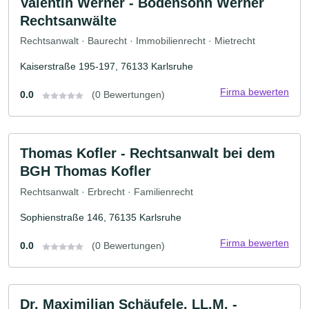
Valentin Werner - Bodensohn Werner
Rechtsanwälte
Rechtsanwalt · Baurecht · Immobilienrecht · Mietrecht
Kaiserstraße 195-197, 76133 Karlsruhe
Firma bewerten
0.0
(0 Bewertungen)
Thomas Kofler - Rechtsanwalt bei dem
BGH Thomas Kofler
Rechtsanwalt · Erbrecht · Familienrecht
Sophienstraße 146, 76135 Karlsruhe
Firma bewerten
0.0
(0 Bewertungen)
Dr. Maximilian Schäufele, LL.M. -