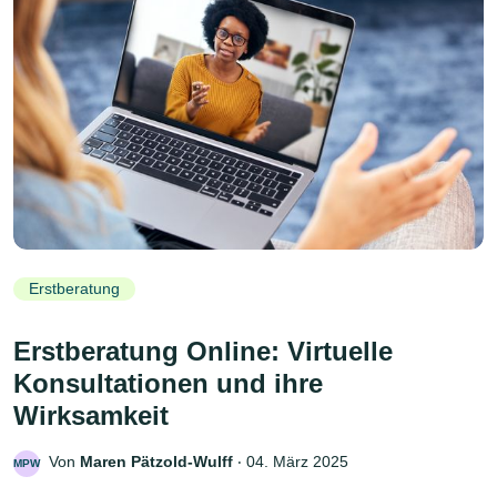
Erstberatung
Erstberatung Online: Virtuelle
Konsultationen und ihre
Wirksamkeit
Von
Maren Pätzold-Wulff
‧
04. März 2025
MPW