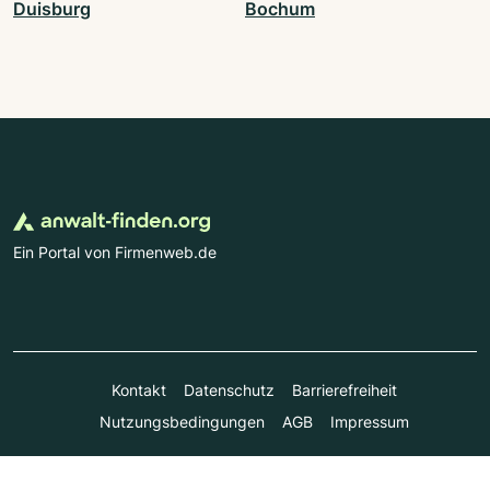
Duisburg
Bochum
Ein Portal von Firmenweb.de
Kontakt
Datenschutz
Barrierefreiheit
Nutzungsbedingungen
AGB
Impressum
© Marktplatz Mittelstand GmbH & Co. KG 1998 - 2026. Alle