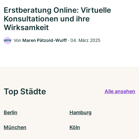
Erstberatung Online: Virtuelle
Konsultationen und ihre
Wirksamkeit
Von
Maren Pätzold-Wulff
‧
04. März 2025
MPW
Top Städte
Alle ansehen
Berlin
Hamburg
München
Köln