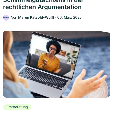
rechtlichen Argumentation
Von
Maren Pätzold-Wulff
‧
06. März 2025
MPW
Erstberatung