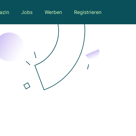
azin
Jobs
Werben
Registrieren