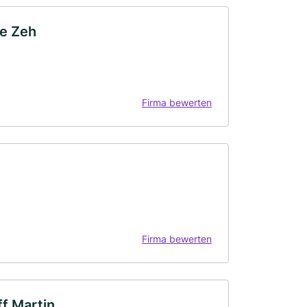
ze Zeh
Firma bewerten
Firma bewerten
ff Martin