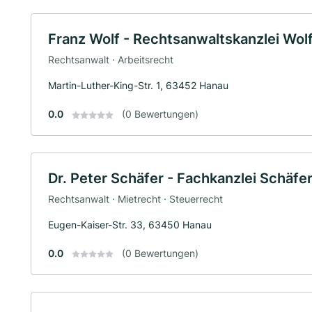
Franz Wolf - Rechtsanwaltskanzlei Wol
Rechtsanwalt · Arbeitsrecht
Martin-Luther-King-Str. 1, 63452 Hanau
0.0
(0 Bewertungen)
Dr. Peter Schäfer - Fachkanzlei Schäfe
Rechtsanwalt · Mietrecht · Steuerrecht
Eugen-Kaiser-Str. 33, 63450 Hanau
0.0
(0 Bewertungen)