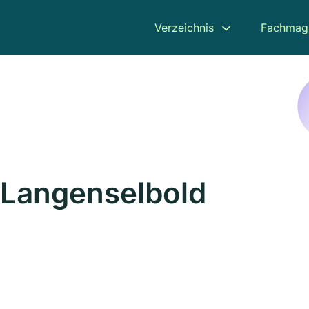
Verzeichnis
Fachmag
 Langenselbold