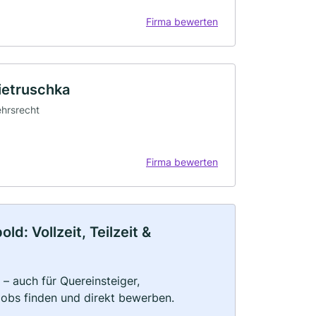
Firma bewerten
ietruschka
ehrsrecht
Firma bewerten
d: Vollzeit, Teilzeit &
– auch für Quereinsteiger,
Jobs finden und direkt bewerben.