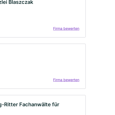
lei Blaszczak
Firma bewerten
Firma bewerten
g-Ritter Fachanwälte für