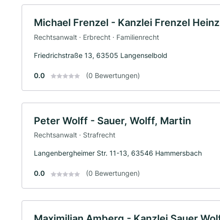
Michael Frenzel - Kanzlei Frenzel Hein
Rechtsanwalt · Erbrecht · Familienrecht
Friedrichstraße 13, 63505 Langenselbold
0.0
(0 Bewertungen)
Peter Wolff - Sauer, Wolff, Martin
Rechtsanwalt · Strafrecht
Langenbergheimer Str. 11-13, 63546 Hammersbach
0.0
(0 Bewertungen)
Maximilian Amberg - Kanzlei Sauer Wol