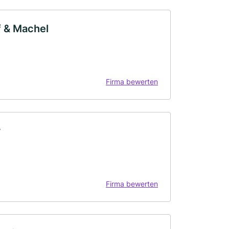
f & Machel
Firma bewerten
r
Firma bewerten