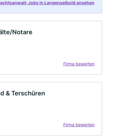
Rechtsanwalt-Jobs in Langenselbold ansehen
älte/Notare
Firma bewerten
nd & Terschüren
Firma bewerten