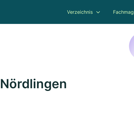
Verzeichnis
Fachmag
 Nördlingen