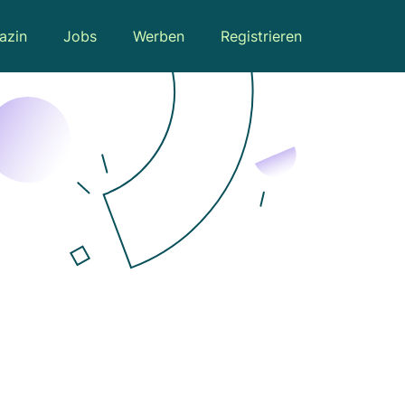
azin
Jobs
Werben
Registrieren