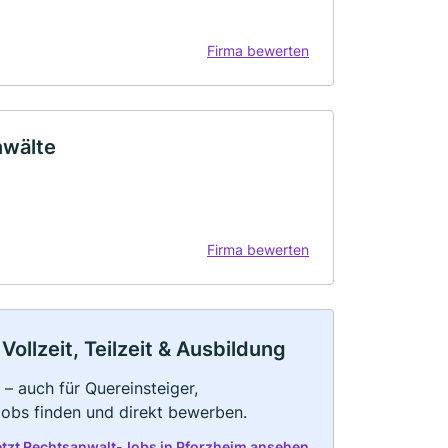
Firma bewerten
nwälte
Firma bewerten
ollzeit, Teilzeit & Ausbildung
– auch für Quereinsteiger,
Jobs finden und direkt bewerben.
etzt Rechtsanwalt-Jobs in Pforzheim ansehen