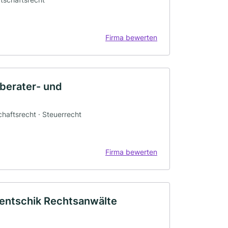
Firma bewerten
berater- und
chaftsrecht · Steuerrecht
Firma bewerten
rentschik Rechtsanwälte