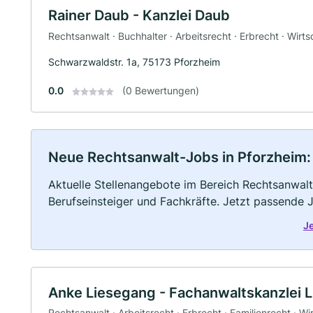
Rainer Daub - Kanzlei Daub
Rechtsanwalt · Buchhalter · Arbeitsrecht · Erbrecht · Wirt
Schwarzwaldstr. 1a, 75173 Pforzheim
0.0
(0 Bewertungen)
Neue Rechtsanwalt-Jobs in Pforzheim: V
Aktuelle Stellenangebote im Bereich Rechtsanwalt 
Berufseinsteiger und Fachkräfte. Jetzt passende 
J
Anke Liesegang - Fachanwaltskanzlei 
Rechtsanwalt · Arbeitsrecht · Erbrecht · Familienrecht · Wi