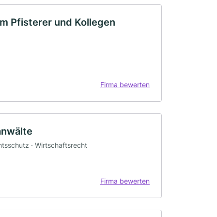
m Pfisterer und Kollegen
Firma bewerten
anwälte
htsschutz · Wirtschaftsrecht
Firma bewerten