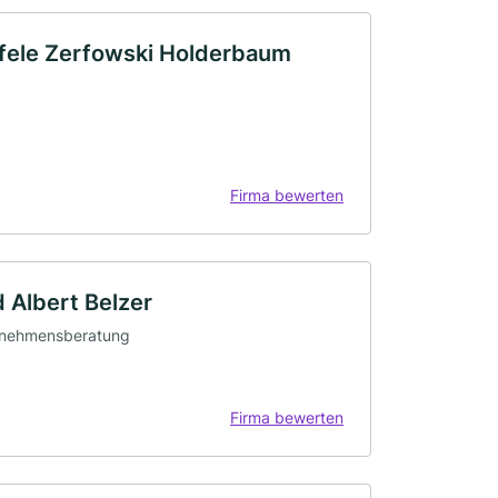
äufele Zerfowski Holderbaum
Firma bewerten
 Albert Belzer
ternehmensberatung
Firma bewerten