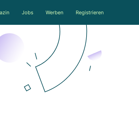
azin
Jobs
Werben
Registrieren