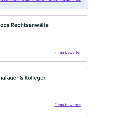
 Foos Rechtsanwälte
Firma bewerten
häfauer & Kollegen
Firma bewerten