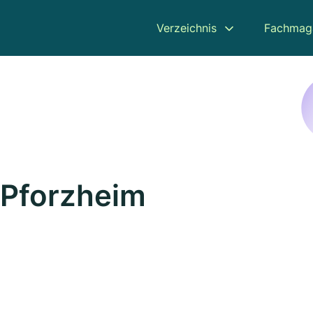
Verzeichnis
Fachmag
 Pforzheim