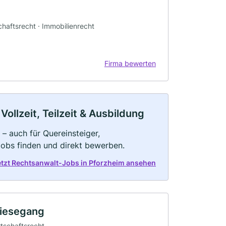
schaftsrecht · Immobilienrecht
Firma bewerten
ollzeit, Teilzeit & Ausbildung
– auch für Quereinsteiger,
Jobs finden und direkt bewerben.
etzt Rechtsanwalt-Jobs in Pforzheim ansehen
Liesegang
rtschaftsrecht