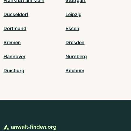
Frankfurt am Main
Stuttgart
Düsseldorf
Leipzig
Dortmund
Essen
Bremen
Dresden
Hannover
Nürnberg
Duisburg
Bochum