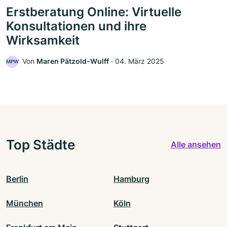
Erstberatung Online: Virtuelle
Konsultationen und ihre
Wirksamkeit
Von
Maren Pätzold-Wulff
‧
04. März 2025
MPW
Top Städte
Alle ansehen
Berlin
Hamburg
München
Köln