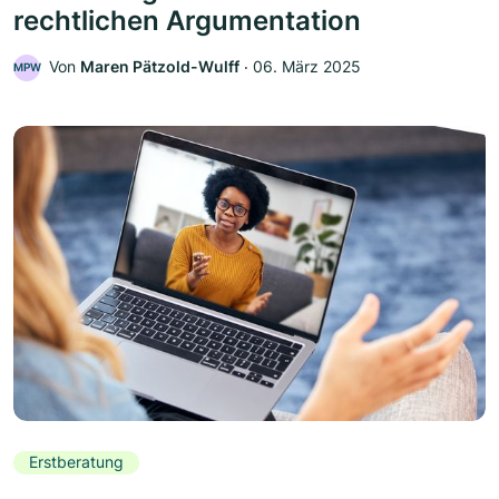
rechtlichen Argumentation
Von
Maren Pätzold-Wulff
‧
06. März 2025
MPW
Erstberatung