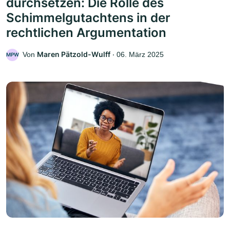
durchsetzen: Die Rolle des
Schimmelgutachtens in der
rechtlichen Argumentation
Maren Pätzold-Wulff
Von
‧
06. März 2025
MPW