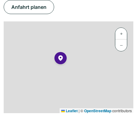
Anfahrt planen
+
−
Leaflet
|
©
OpenStreetMap
contributors