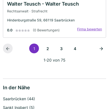
Walter Teusch - Walter Teusch
Rechtsanwalt · Strafrecht
Hindenburgstraße 59, 66119 Saarbrücken
Firma bewerten
0.0
(0 Bewertungen)
1
2
3
4
1-20 von 75
In der Nähe
Saarbrücken (44)
Sankt Ingbert (5)