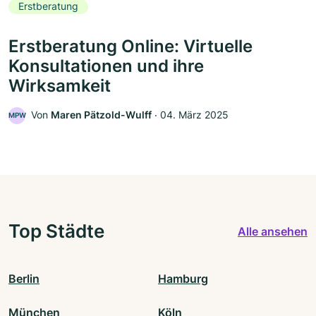
Erstberatung
Erstberatung Online: Virtuelle
Konsultationen und ihre
Wirksamkeit
Von
Maren Pätzold-Wulff
‧
04. März 2025
MPW
Top Städte
Alle ansehen
Berlin
Hamburg
München
Köln