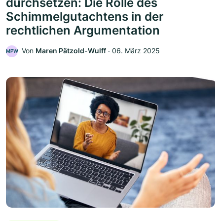
durchsetzen: Die Rolle des
Schimmelgutachtens in der
rechtlichen Argumentation
Von
Maren Pätzold-Wulff
‧
06. März 2025
MPW