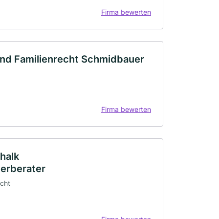
Firma bewerten
 und Familienrecht Schmidbauer
Firma bewerten
chalk
erberater
echt