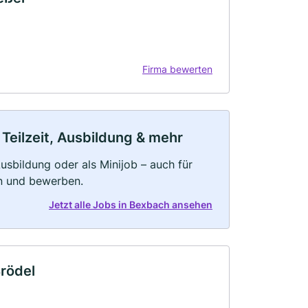
Firma bewerten
Teilzeit, Ausbildung & mehr
 Ausbildung oder als Minijob – auch für
rn und bewerben.
Jetzt alle Jobs in Bexbach ansehen
Brödel