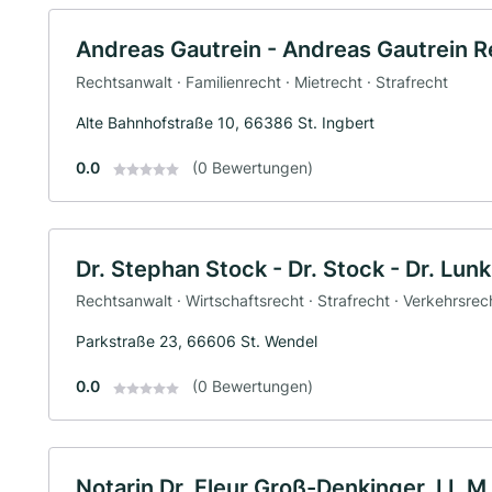
Andreas Gautrein - Andreas Gautrein R
Rechtsanwalt · Familienrecht · Mietrecht · Strafrecht
Alte Bahnhofstraße 10, 66386 St. Ingbert
0.0
(0 Bewertungen)
Dr. Stephan Stock - Dr. Stock - Dr. Lu
Rechtsanwalt · Wirtschaftsrecht · Strafrecht · Verkehrsrec
Parkstraße 23, 66606 St. Wendel
0.0
(0 Bewertungen)
Notarin Dr. Fleur Groß-Denkinger, LL.M.