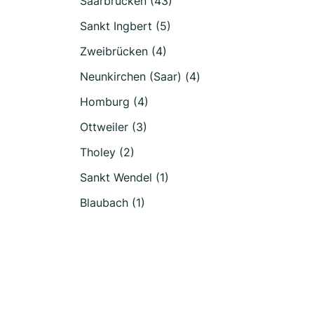
Saarbrücken (43)
Sankt Ingbert (5)
Zweibrücken (4)
Neunkirchen (Saar) (4)
Homburg (4)
Ottweiler (3)
Tholey (2)
Sankt Wendel (1)
Blaubach (1)