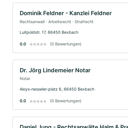
Dominik Feldner - Kanzlei Feldner
Rechtsanwalt · Arbeitsrecht · Strafrecht
Luitpoldstr. 17, 66450 Bexbach
0.0
(0 Bewertungen)
Dr. Jörg Lindemeier Notar
Notar
Aloys-nesseler-platz 6, 66450 Bexbach
0.0
(0 Bewertungen)
Daniel Jung - Rechtsanwälte Halm & Pr