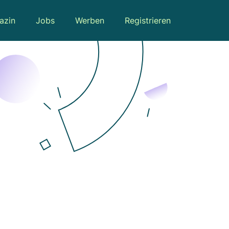
azin
Jobs
Werben
Registrieren