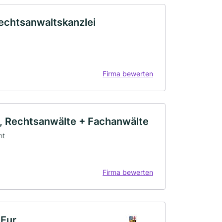
echtsanwaltskanzlei
Firma bewerten
nk, Rechtsanwälte + Fachanwälte
ht
Firma bewerten
Eur.