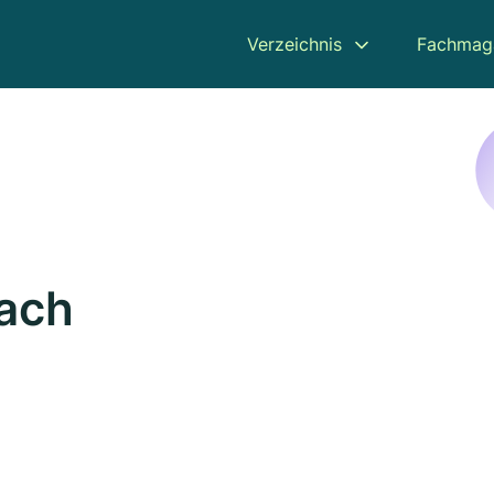
Verzeichnis
Fachmag
bach