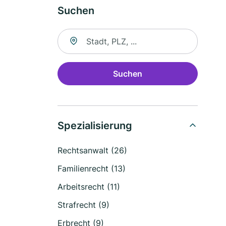
Suchen
Suche nach Ort
Suchen
Spezialisierung
Rechtsanwalt (26)
Familienrecht (13)
Arbeitsrecht (11)
Strafrecht (9)
Erbrecht (9)