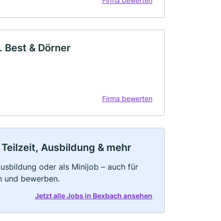
Firma bewerten
. Best & Dörner
Firma bewerten
Teilzeit, Ausbildung & mehr
 Ausbildung oder als Minijob – auch für
rn und bewerben.
Jetzt alle Jobs in Bexbach ansehen