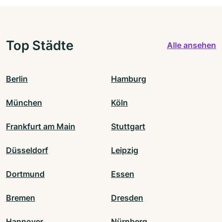
Top Städte
Alle ansehen
Berlin
Hamburg
München
Köln
Frankfurt am Main
Stuttgart
Düsseldorf
Leipzig
Dortmund
Essen
Bremen
Dresden
Hannover
Nürnberg