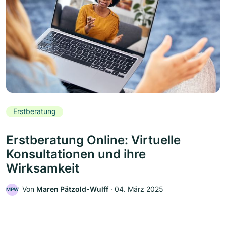
Erstberatung
Erstberatung Online: Virtuelle
Konsultationen und ihre
Wirksamkeit
Von
Maren Pätzold-Wulff
‧
04. März 2025
MPW