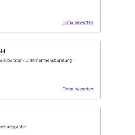
Firma bewerten
bH
teuerberater · Unternehmensberatung ·
Firma bewerten
tschaftsprüfer