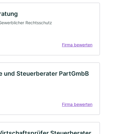
ratung
· Gewerblicher Rechtsschutz
Firma bewerten
e und Steuerberater PartGmbB
Firma bewerten
 Wirtschaftsprüfer Steuerberater