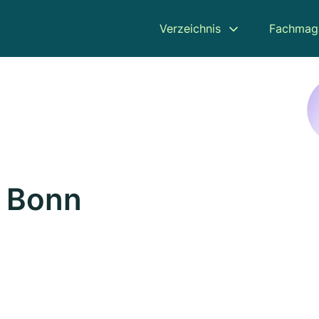
Verzeichnis
Fachmag
n Bonn