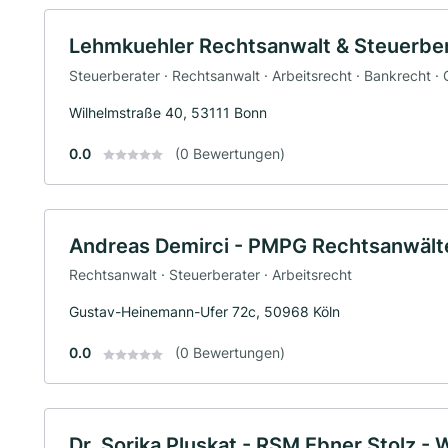
Lehmkuehler Rechtsanwalt & Steuerbe
Steuerberater · Rechtsanwalt · Arbeitsrecht · Bankrecht 
Wilhelmstraße 40, 53111 Bonn
0.0
(0 Bewertungen)
Andreas Demirci - PMPG Rechtsanwält
Rechtsanwalt · Steuerberater · Arbeitsrecht
Gustav-Heinemann-Ufer 72c, 50968 Köln
0.0
(0 Bewertungen)
Dr. Sorika Pluskat - RSM Ebner Stolz -