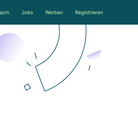
azin
Jobs
Werben
Registrieren