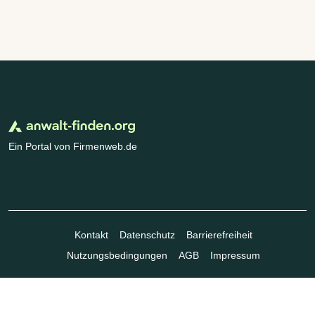
Ein Portal von Firmenweb.de
Kontakt
Datenschutz
Barrierefreiheit
Nutzungsbedingungen
AGB
Impressum
© Marktplatz Mittelstand GmbH & Co. KG 1998 - 2026. Alle Rechte
vorbehalten.