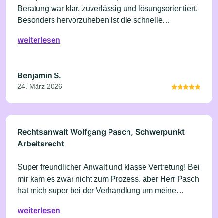
Beratung war klar, zuverlässig und lösungsorientiert.
Besonders hervorzuheben ist die schnelle
Kommunikation und der freundliche Umgang.
weiterlesen
Absolut empfehlenswert!
Benjamin S.
24. März 2026
Rechtsanwalt Wolfgang Pasch, Schwerpunkt
Arbeitsrecht
Super freundlicher Anwalt und klasse Vertretung! Bei
mir kam es zwar nicht zum Prozess, aber Herr Pasch
hat mich super bei der Verhandlung um meine
Abfindung mit meinem ehem. Arbeitgeber vertreten.
weiterlesen