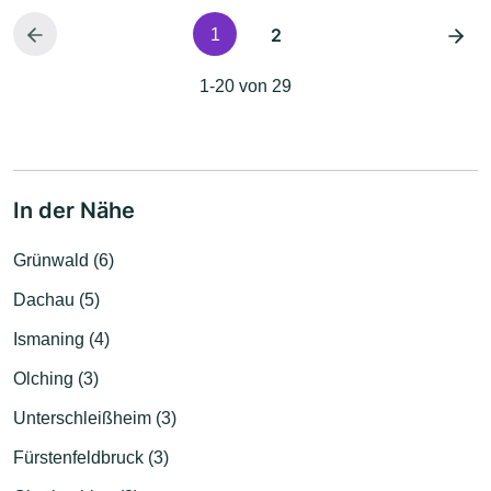
2
1
1-20 von 29
In der Nähe
Grünwald (6)
Dachau (5)
Ismaning (4)
Olching (3)
Unterschleißheim (3)
Fürstenfeldbruck (3)