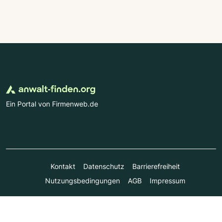
Ein Portal von Firmenweb.de
Kontakt
Datenschutz
Barrierefreiheit
Nutzungsbedingungen
AGB
Impressum
© Marktplatz Mittelstand GmbH & Co. KG 1998 - 2026. Alle
Rechte vorbehalten.