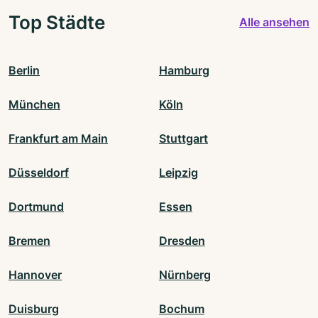
Top Städte
Alle ansehen
Berlin
Hamburg
München
Köln
Frankfurt am Main
Stuttgart
Düsseldorf
Leipzig
Dortmund
Essen
Bremen
Dresden
Hannover
Nürnberg
Duisburg
Bochum