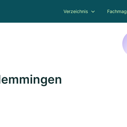
Verzeichnis
Fachmag
 Memmingen