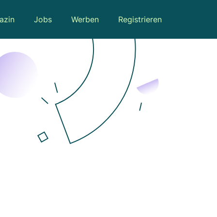
azin
Jobs
Werben
Registrieren