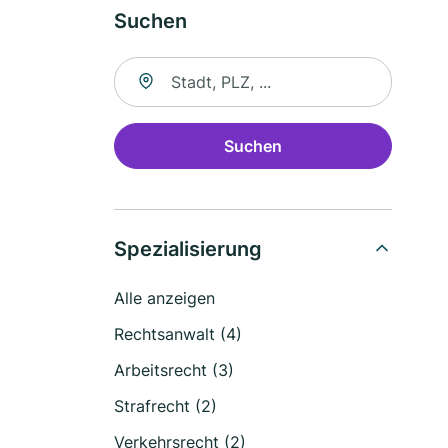
Suchen
Suche nach Ort
Suchen
Spezialisierung
Alle anzeigen
Rechtsanwalt (4)
Arbeitsrecht (3)
Strafrecht (2)
Verkehrsrecht (2)