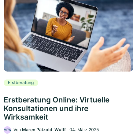
Erstberatung
Erstberatung Online: Virtuelle
Konsultationen und ihre
Wirksamkeit
Von
Maren Pätzold-Wulff
‧
04. März 2025
MPW