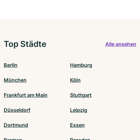
Top Städte
Alle ansehen
Berlin
Hamburg
München
Köln
Frankfurt am Main
Stuttgart
Düsseldorf
Leipzig
Dortmund
Essen