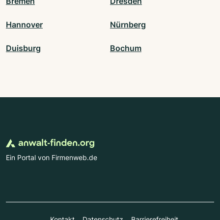
Bremen
Dresden
Hannover
Nürnberg
Duisburg
Bochum
Ein Portal von Firmenweb.de
Kontakt
Datenschutz
Barrierefreiheit