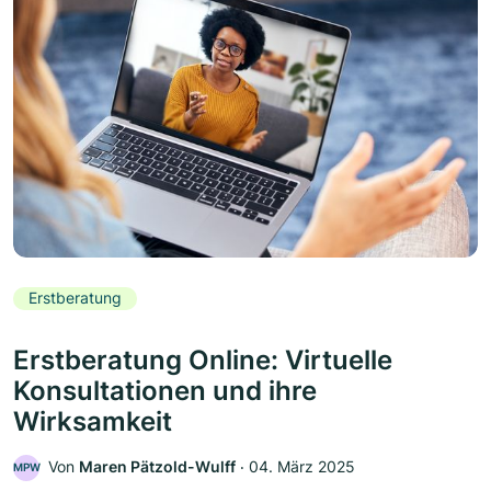
Erstberatung
Erstberatung Online: Virtuelle
Konsultationen und ihre
Wirksamkeit
Von
Maren Pätzold-Wulff
‧
04. März 2025
MPW