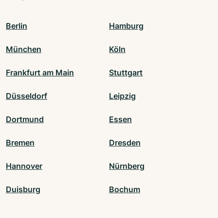
Berlin
Hamburg
München
Köln
Frankfurt am Main
Stuttgart
Düsseldorf
Leipzig
Dortmund
Essen
Bremen
Dresden
Hannover
Nürnberg
Duisburg
Bochum