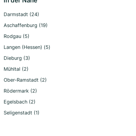
In der Nähe
Darmstadt (24)
Aschaffenburg (19)
Rodgau (5)
Langen (Hessen) (5)
Dieburg (3)
Mühltal (2)
Ober-Ramstadt (2)
Rödermark (2)
Egelsbach (2)
Seligenstadt (1)