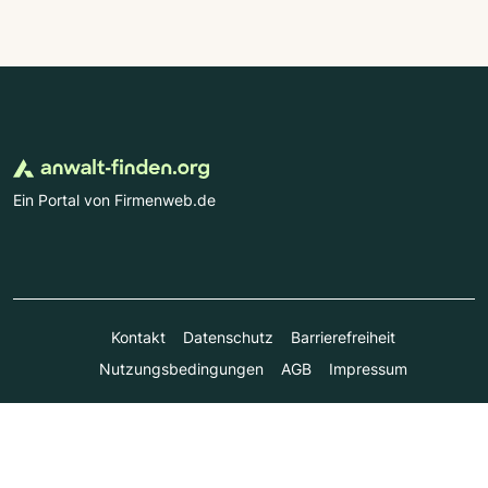
Ein Portal von Firmenweb.de
Kontakt
Datenschutz
Barrierefreiheit
Nutzungsbedingungen
AGB
Impressum
© Marktplatz Mittelstand GmbH & Co. KG 1998 - 2026. Alle
Rechte vorbehalten.