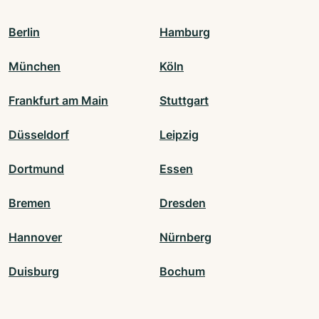
Berlin
Hamburg
München
Köln
Frankfurt am Main
Stuttgart
Düsseldorf
Leipzig
Dortmund
Essen
Bremen
Dresden
Hannover
Nürnberg
Duisburg
Bochum