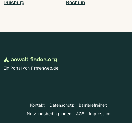
Duisburg
Bochum
Ein Portal von Firmenweb.de
Kontakt
Datenschutz
Barrierefreiheit
Nutzungsbedingungen
AGB
Impressum
© Marktplatz Mittelstand GmbH & Co. KG 1998 - 2026. Alle