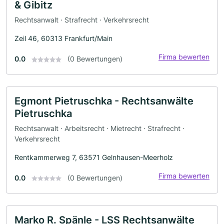
& Gibitz
Rechtsanwalt · Strafrecht · Verkehrsrecht
Zeil 46, 60313 Frankfurt/Main
Firma bewerten
0.0
(0 Bewertungen)
Egmont Pietruschka - Rechtsanwälte
Pietruschka
Rechtsanwalt · Arbeitsrecht · Mietrecht · Strafrecht ·
Verkehrsrecht
Rentkammerweg 7, 63571 Gelnhausen-Meerholz
Firma bewerten
0.0
(0 Bewertungen)
Marko R. Spänle - LSS Rechtsanwälte