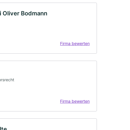
i Oliver Bodmann
Firma bewerten
hrsrecht
Firma bewerten
lte