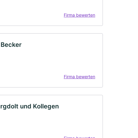
Firma bewerten
d Becker
Firma bewerten
ergdolt und Kollegen