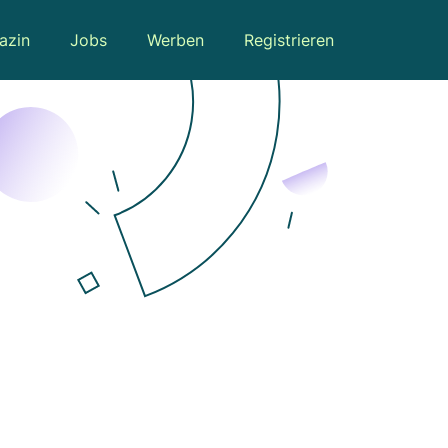
azin
Jobs
Werben
Registrieren