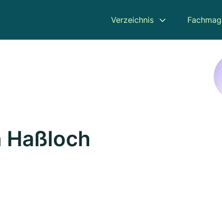
Verzeichnis
Fachmag
n Haßloch