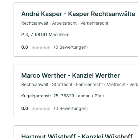
André Kasper - Kasper Rechtsanwälte
Rechtsanwalt · Arbeitsrecht · Verkehrsrecht
P 3, 7, 68161 Mannheim
0.0
(0 Bewertungen)
Marco Werther - Kanzlei Werther
Rechtsanwalt · Strafrecht · Familienrecht · Mietrecht · Ve
Kugelgartenstr. 25, 76829 Landau / Pfalz
0.0
(0 Bewertungen)
Hartmut Wüsthoff - Kanzlei Wüsthoff