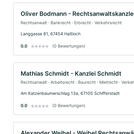
Oliver Bodmann - Rechtsanwaltskanzle
Rechtsanwalt · Bankrecht · Erbrecht · Verkehrsrecht
Langgasse 81, 67454 Haßloch
0.0
(0 Bewertungen)
Mathias Schmidt - Kanzlei Schmidt
Rechtsanwalt · Arbeitsrecht · Baurecht · Mietrecht · Verke
Am Katzenbaumerschlag 13a, 67105 Schifferstadt
0.0
(0 Bewertungen)
Alexander Weibel - Weibel Rechtsanwä