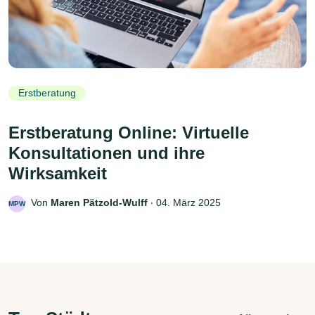
Erstberatung
Erstberatung Online: Virtuelle
Konsultationen und ihre
Wirksamkeit
Von
Maren Pätzold-Wulff
‧
04. März 2025
MPW