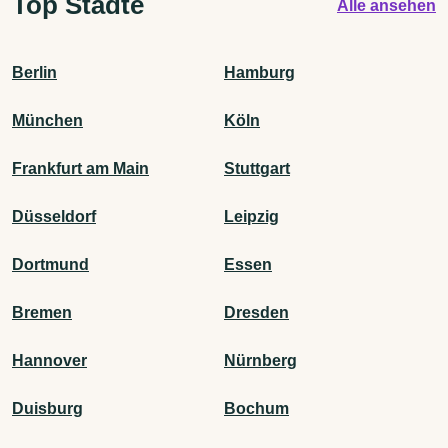
Top Städte
Alle ansehen
Berlin
Hamburg
München
Köln
Frankfurt am Main
Stuttgart
Düsseldorf
Leipzig
Dortmund
Essen
Bremen
Dresden
Hannover
Nürnberg
Duisburg
Bochum