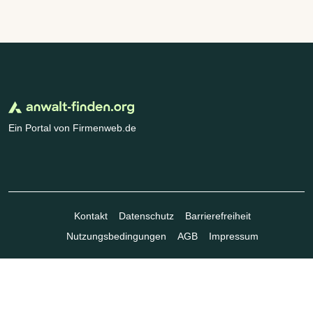
Ein Portal von Firmenweb.de
Kontakt
Datenschutz
Barrierefreiheit
Nutzungsbedingungen
AGB
Impressum
© Marktplatz Mittelstand GmbH & Co. KG 1998 - 2026. Alle Rechte
vorbehalten.