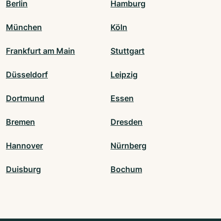
Berlin
Hamburg
München
Köln
Frankfurt am Main
Stuttgart
Düsseldorf
Leipzig
Dortmund
Essen
Bremen
Dresden
Hannover
Nürnberg
Duisburg
Bochum