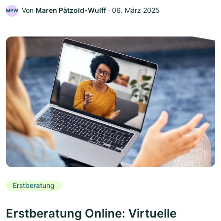
Von
Maren Pätzold-Wulff
‧
06. März 2025
MPW
Erstberatung
Erstberatung Online: Virtuelle