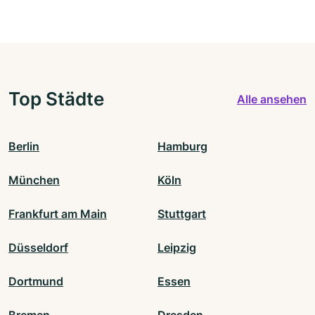
Top Städte
Alle ansehen
Berlin
Hamburg
München
Köln
Frankfurt am Main
Stuttgart
Düsseldorf
Leipzig
Dortmund
Essen