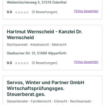
Weidenröschenweg 5, 51519 Odenthal
Firma bewerten
0.0
(0 Bewertungen)
Hartmut Wernscheid - Kanzlei Dr.
Wernscheid
Rechtsanwalt · Arbeitsrecht · Mietrecht
Gladbacher Str. 31, 51688 Wipperfürth
Firma bewerten
0.0
(0 Bewertungen)
Servos, Winter und Partner GmbH
Wirtschaftsprüfungsges.
Steuerberat.ges.
Steuerberater · Familienrecht · Erbrecht · Rechtsanwalt ·