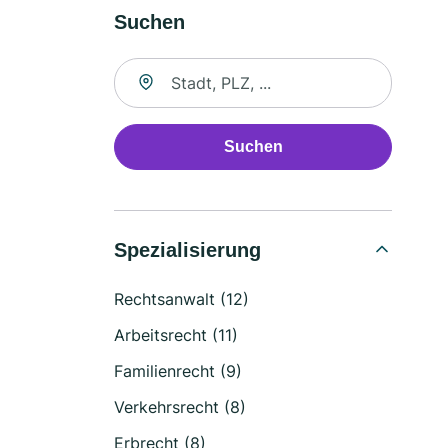
Suchen
Suche nach Ort
Suchen
Spezialisierung
Rechtsanwalt (12)
Arbeitsrecht (11)
Familienrecht (9)
Verkehrsrecht (8)
Erbrecht (8)