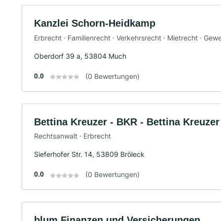
Kanzlei Schorn-Heidkamp
Erbrecht · Familienrecht · Verkehrsrecht · Mietrecht · Ge
Oberdorf 39 a, 53804 Much
0.0
(0 Bewertungen)
Bettina Kreuzer - BKR - Bettina Kreuze
Rechtsanwalt · Erbrecht
Sieferhofer Str. 14, 53809 Bröleck
0.0
(0 Bewertungen)
blum Finanzen und Versicherungen