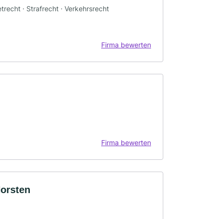
etrecht · Strafrecht · Verkehrsrecht
Firma bewerten
Firma bewerten
Horsten