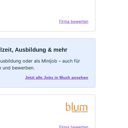
Firma bewerten
lzeit, Ausbildung & mehr
 Ausbildung oder als Minijob – auch für
rn und bewerben.
Jetzt alle Jobs in Much ansehen
Firma bewerten