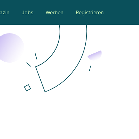
azin
Jobs
Werben
Registrieren